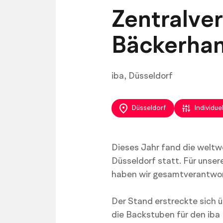
Zentralve
Bäckerha
iba, Düsseldorf
Düsseldorf
Individuel
Dieses Jahr fand die weltw
Düsseldorf statt. Für unse
haben wir gesamtverantwo
Der Stand erstreckte sich 
die Backstuben für den iba