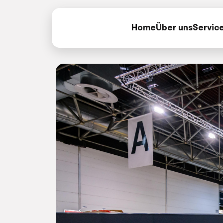
Home
Über uns
Servic