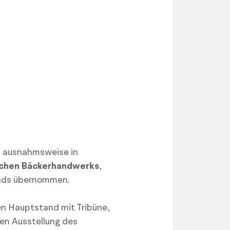
s ausnahmsweise in
schen Bäckerhandwerks
,
ands übernommen.
en Hauptstand mit Tribüne,
en Ausstellung des