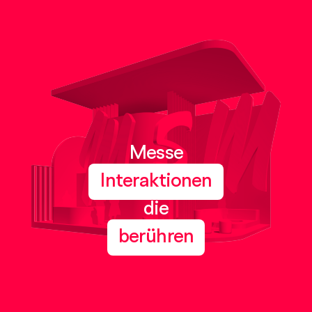
Messe
Begegnungen
die
verbinden