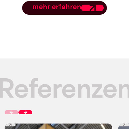
mehr erfahren
Referenze