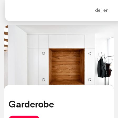
de
en
Garderobe