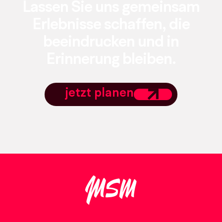
Lassen Sie uns gemeinsam
Erlebnisse schaffen, die
beeindrucken und in
Erinnerung bleiben.
jetzt planen