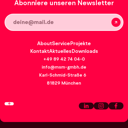
Abonniere unseren Newsletter
About
Service
Projekte
Kontakt
Aktuelles
Downloads
+49 89 42 74 04-0
info@msm-gmbh.de
Karl-Schmid-Straße 6
81829 München